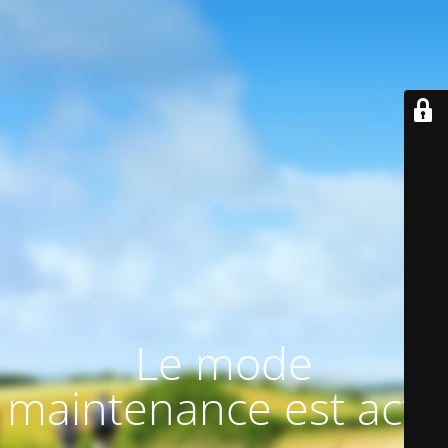
Le mode
maintenance est actif