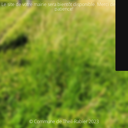
Le site de votre mairie sera bientôt disponible. Merci de votre
patience!
© Commune de Theil-Rabier 2023