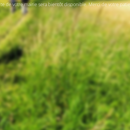
ite de votre mairie sera bientôt disponible. Merci de votre pati