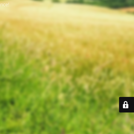
ence!