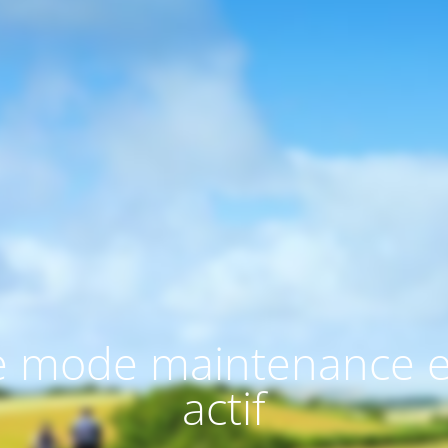
e mode maintenance e
actif